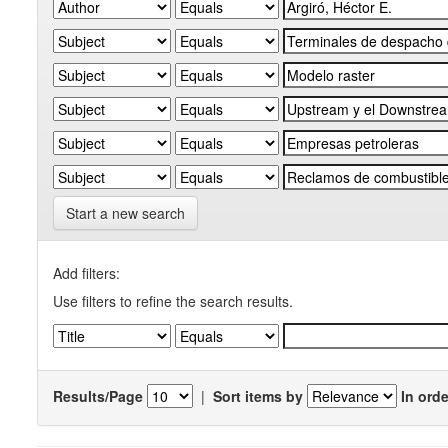
Start a new search
Add filters:
Use filters to refine the search results.
Results/Page
|
Sort items by
In orde