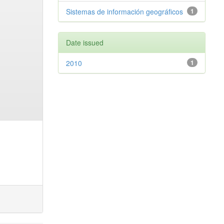
Sistemas de información geográficos
1
Date issued
2010
1