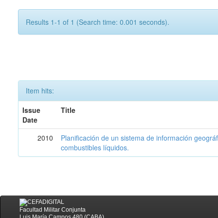
Results 1-1 of 1 (Search time: 0.001 seconds).
Item hits:
Issue
Title
Date
2010
Planificación de un sistema de información geográf
combustibles líquidos.
Facultad Militar Conjunta
Luis María Campos 480 (CABA)