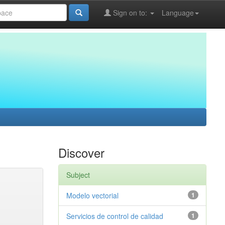
Sign on to:
Language
Discover
Subject
Modelo vectorial
1
Servicios de control de calidad
1