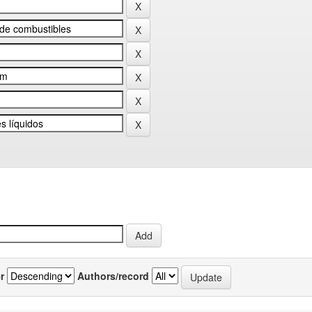
r
Authors/record