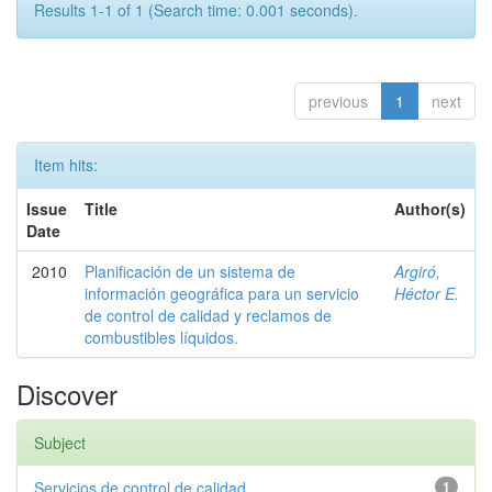
Results 1-1 of 1 (Search time: 0.001 seconds).
previous
1
next
Item hits:
Issue
Title
Author(s)
Date
2010
Planificación de un sistema de
Argiró,
información geográfica para un servicio
Héctor E.
de control de calidad y reclamos de
combustibles líquidos.
Discover
Subject
Servicios de control de calidad
1