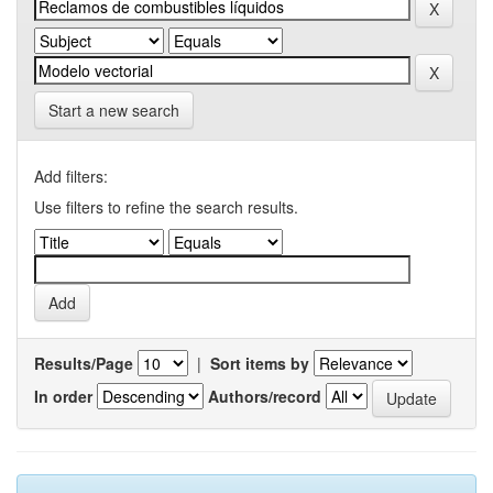
Start a new search
Add filters:
Use filters to refine the search results.
Results/Page
|
Sort items by
In order
Authors/record