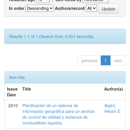
In order
Authors/record
Results 1-1 of 1 (Search time: 0.001 seconds).
previous
1
next
Item hits:
Issue
Title
Author(s)
Date
2010
Planificación de un sistema de
Argiró,
información geográfica para un servicio
Héctor E.
de control de calidad y reclamos de
combustibles líquidos.