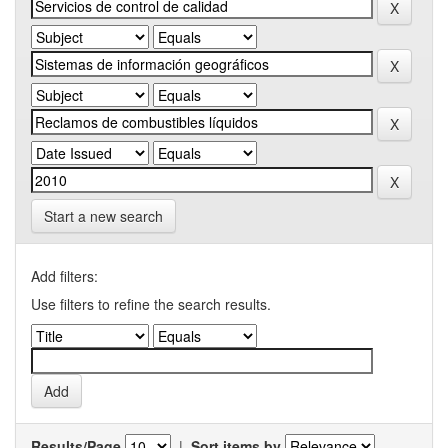
Start a new search
Add filters:
Use filters to refine the search results.
Results/Page
|
Sort items by