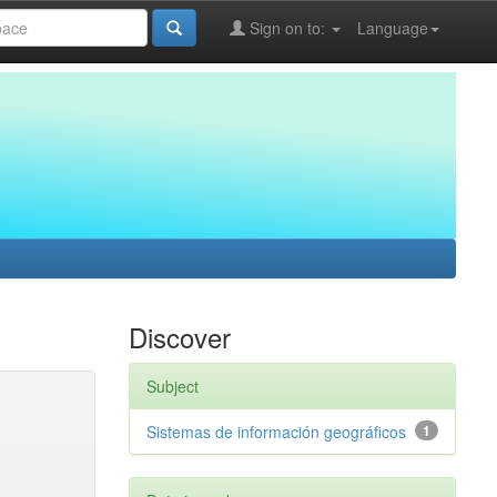
Sign on to:
Language
Discover
Subject
Sistemas de información geográficos
1