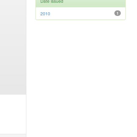
Date issued
2010
1