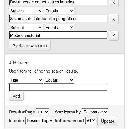
Start a new search
Add filters:
Use filters to refine the search results.
Results/Page
|
Sort items by
In order
Authors/record