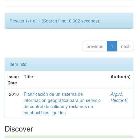
Results 1-1 of 1 (Search time: 0.002 seconds).
previous
1
next
Item hits:
Issue
Title
Author(s)
Date
2010
Planificación de un sistema de
Argiró,
información geográfica para un servicio
Héctor E.
de control de calidad y reclamos de
combustibles líquidos.
Discover