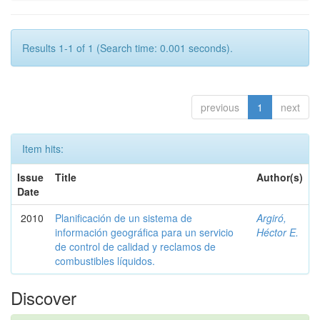
Results 1-1 of 1 (Search time: 0.001 seconds).
previous
1
next
Item hits:
Issue
Title
Author(s)
Date
2010
Planificación de un sistema de
Argiró,
información geográfica para un servicio
Héctor E.
de control de calidad y reclamos de
combustibles líquidos.
Discover