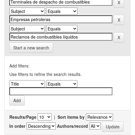
Start a new search
Add filters:
Use filters to refine the search results.
Results/Page
|
Sort items by
In order
Authors/record