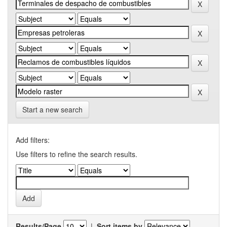
Start a new search
Add filters:
Use filters to refine the search results.
Results/Page
|
Sort items by