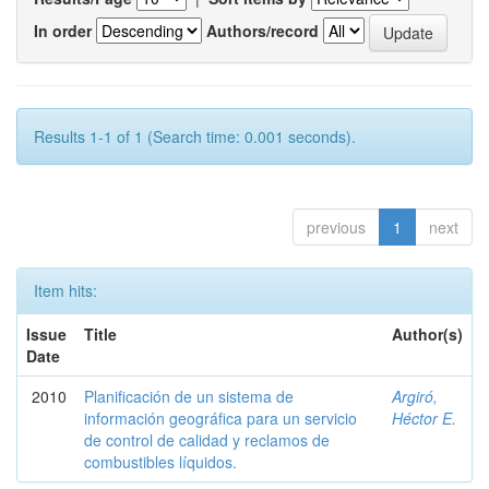
In order
Authors/record
Results 1-1 of 1 (Search time: 0.001 seconds).
previous
1
next
Item hits:
Issue
Title
Author(s)
Date
2010
Planificación de un sistema de
Argiró,
información geográfica para un servicio
Héctor E.
de control de calidad y reclamos de
combustibles líquidos.