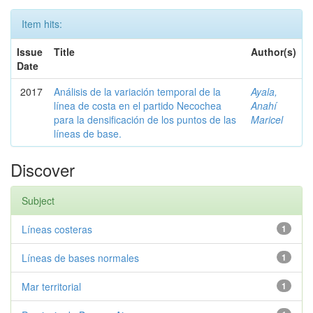
Item hits:
Issue
Title
Author(s)
Date
2017
Análisis de la variación temporal de la
Ayala,
línea de costa en el partido Necochea
Anahí
para la densificación de los puntos de las
Maricel
líneas de base.
Discover
Subject
Líneas costeras
1
Líneas de bases normales
1
Mar territorial
1