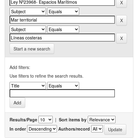
Start a new search
Add filters:
Use filters to refine the search results.
Results/Page
|
Sort items by
In order
Authors/record