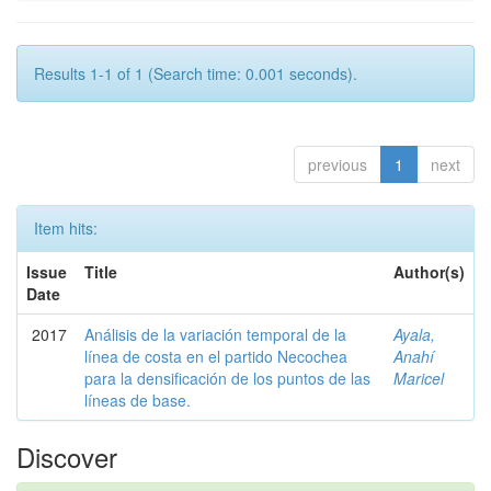
Results 1-1 of 1 (Search time: 0.001 seconds).
previous
1
next
Item hits:
Issue
Title
Author(s)
Date
2017
Análisis de la variación temporal de la
Ayala,
línea de costa en el partido Necochea
Anahí
para la densificación de los puntos de las
Maricel
líneas de base.
Discover