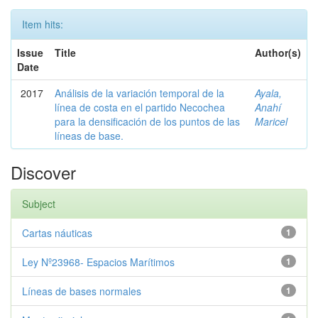
Item hits:
Issue
Title
Author(s)
Date
2017
Análisis de la variación temporal de la
Ayala,
línea de costa en el partido Necochea
Anahí
para la densificación de los puntos de las
Maricel
líneas de base.
Discover
Subject
Cartas náuticas
1
Ley Nº23968- Espacios Marítimos
1
Líneas de bases normales
1