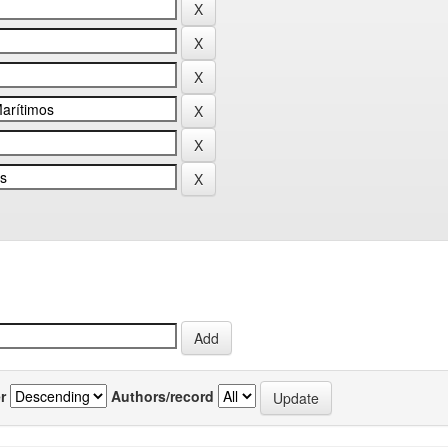
r
Authors/record