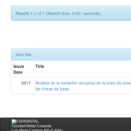
Results 1-1 of 1 (Search time: 0.001 seconds).
Item hits:
Issue
Title
Date
2017
Análisis de la variación temporal de la línea de cos
las líneas de base.
Facultad Militar Conjunta
Luis María Campos 480 (CABA)