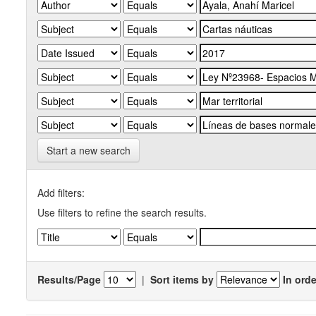
Start a new search
Add filters:
Use filters to refine the search results.
Results/Page
|
Sort items by
In orde