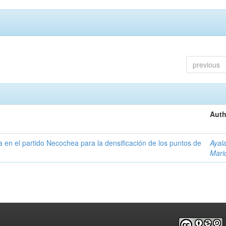
previous
Auth
ta en el partido Necochea para la densificación de los puntos de
Ayal
Mari