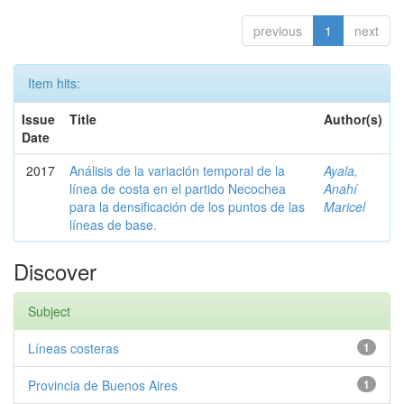
previous
1
next
Item hits:
Issue
Title
Author(s)
Date
2017
Análisis de la variación temporal de la
Ayala,
línea de costa en el partido Necochea
Anahí
para la densificación de los puntos de las
Maricel
líneas de base.
Discover
Subject
Líneas costeras
1
Provincia de Buenos Aires
1