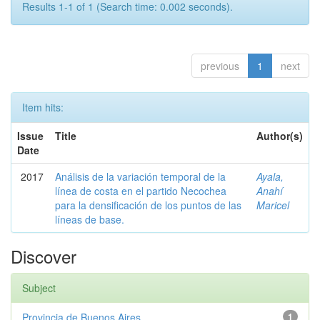
Results 1-1 of 1 (Search time: 0.002 seconds).
previous
1
next
Item hits:
Issue
Title
Author(s)
Date
2017
Análisis de la variación temporal de la
Ayala,
línea de costa en el partido Necochea
Anahí
para la densificación de los puntos de las
Maricel
líneas de base.
Discover
Subject
Provincia de Buenos Aires
1