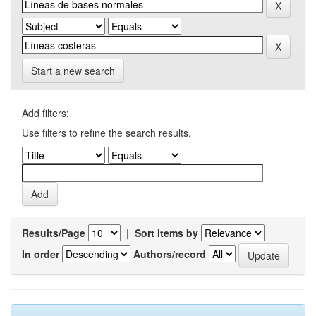
Start a new search
Add filters:
Use filters to refine the search results.
Results/Page
|
Sort items by
In order
Authors/record