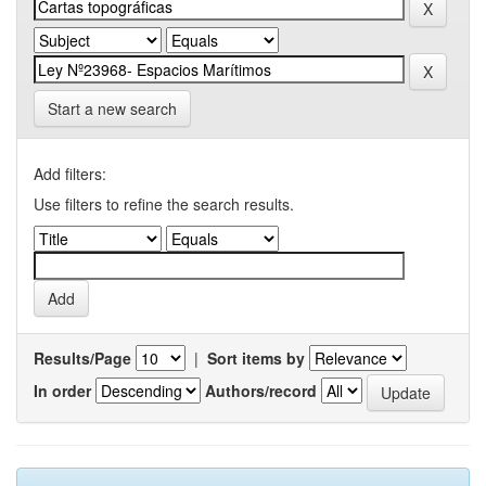
Start a new search
Add filters:
Use filters to refine the search results.
Results/Page
|
Sort items by
In order
Authors/record