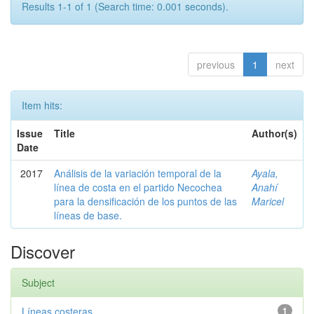
Results 1-1 of 1 (Search time: 0.001 seconds).
previous
1
next
Item hits:
Issue
Title
Author(s)
Date
2017
Análisis de la variación temporal de la
Ayala,
línea de costa en el partido Necochea
Anahí
para la densificación de los puntos de las
Maricel
líneas de base.
Discover
Subject
Líneas costeras
1