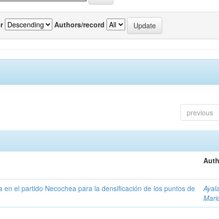
r
Authors/record
previous
Auth
ta en el partido Necochea para la densificación de los puntos de
Ayal
Mari