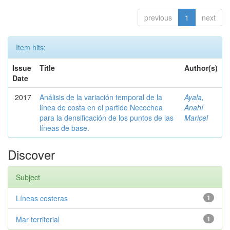
previous
1
next
Item hits:
Issue
Title
Author(s)
Date
2017
Análisis de la variación temporal de la
Ayala,
línea de costa en el partido Necochea
Anahí
para la densificación de los puntos de las
Maricel
líneas de base.
Discover
Subject
Líneas costeras
1
Mar territorial
1