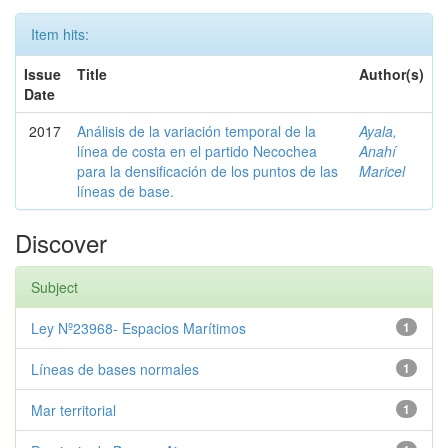
Item hits:
Issue
Title
Author(s)
Date
2017
Análisis de la variación temporal de la
Ayala,
línea de costa en el partido Necochea
Anahí
para la densificación de los puntos de las
Maricel
líneas de base.
Discover
Subject
Ley Nº23968- Espacios Marítimos
1
Líneas de bases normales
1
Mar territorial
1