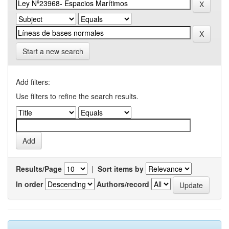
Start a new search
Add filters:
Use filters to refine the search results.
Results/Page
|
Sort items by
In order
Authors/record