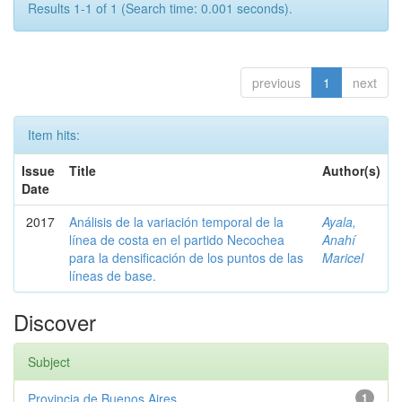
Results 1-1 of 1 (Search time: 0.001 seconds).
previous
1
next
Item hits:
Issue
Title
Author(s)
Date
2017
Análisis de la variación temporal de la
Ayala,
línea de costa en el partido Necochea
Anahí
para la densificación de los puntos de las
Maricel
líneas de base.
Discover
Subject
Provincia de Buenos Aires
1