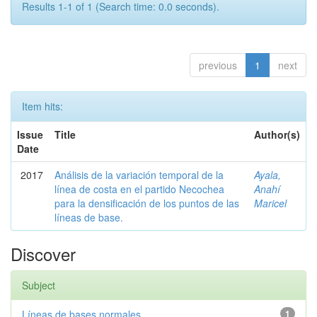
Results 1-1 of 1 (Search time: 0.0 seconds).
previous
1
next
Item hits:
Issue
Title
Author(s)
Date
2017
Análisis de la variación temporal de la
Ayala,
línea de costa en el partido Necochea
Anahí
para la densificación de los puntos de las
Maricel
líneas de base.
Discover
Subject
Líneas de bases normales
1