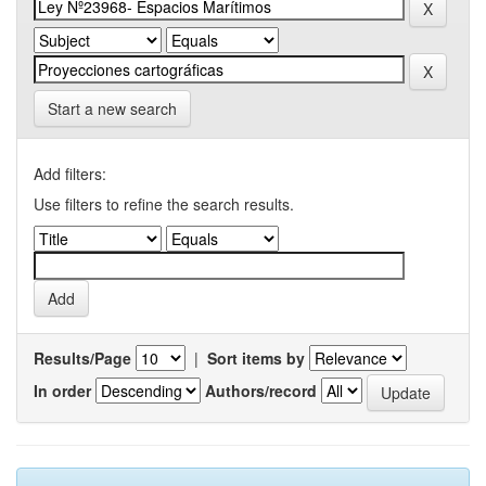
Start a new search
Add filters:
Use filters to refine the search results.
Results/Page
|
Sort items by
In order
Authors/record