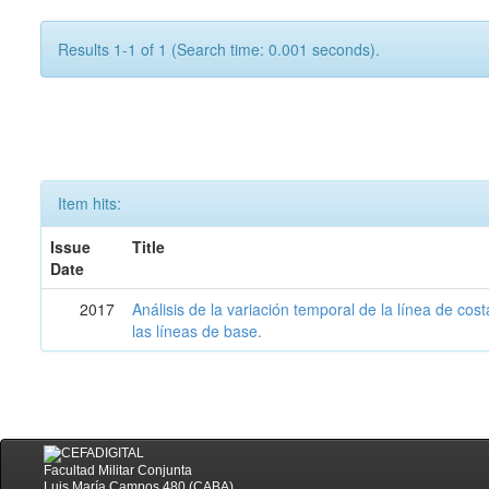
Results 1-1 of 1 (Search time: 0.001 seconds).
Item hits:
Issue
Title
Date
2017
Análisis de la variación temporal de la línea de cos
las líneas de base.
Facultad Militar Conjunta
Luis María Campos 480 (CABA)