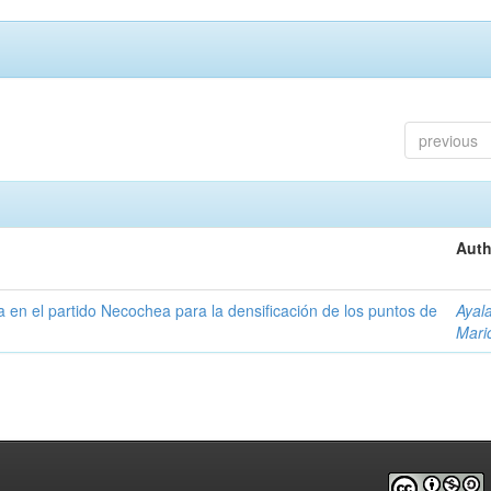
previous
Auth
ta en el partido Necochea para la densificación de los puntos de
Ayal
Mari