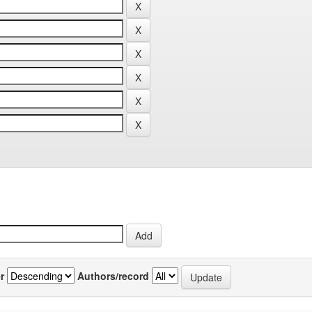
r
Authors/record