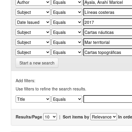
Start a new search
Add filters:
Use filters to refine the search results.
Results/Page
|
Sort items by
In orde