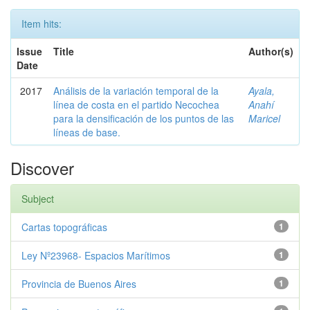
Item hits:
Issue
Title
Author(s)
Date
2017
Análisis de la variación temporal de la
Ayala,
línea de costa en el partido Necochea
Anahí
para la densificación de los puntos de las
Maricel
líneas de base.
Discover
Subject
Cartas topográficas
1
Ley Nº23968- Espacios Marítimos
1
Provincia de Buenos Aires
1