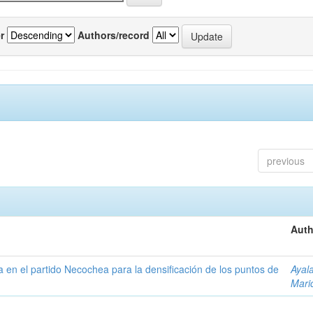
r
Authors/record
previous
Auth
ta en el partido Necochea para la densificación de los puntos de
Ayal
Mari