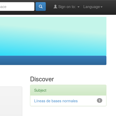
Sign on to:
Language
Discover
Subject
Líneas de bases normales
1