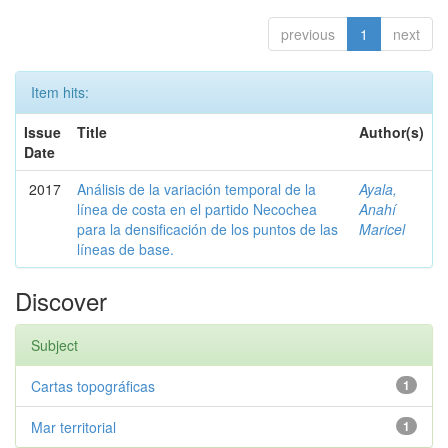
previous
1
next
Item hits:
Issue
Title
Author(s)
Date
2017
Análisis de la variación temporal de la
Ayala,
línea de costa en el partido Necochea
Anahí
para la densificación de los puntos de las
Maricel
líneas de base.
Discover
Subject
Cartas topográficas
1
Mar territorial
1