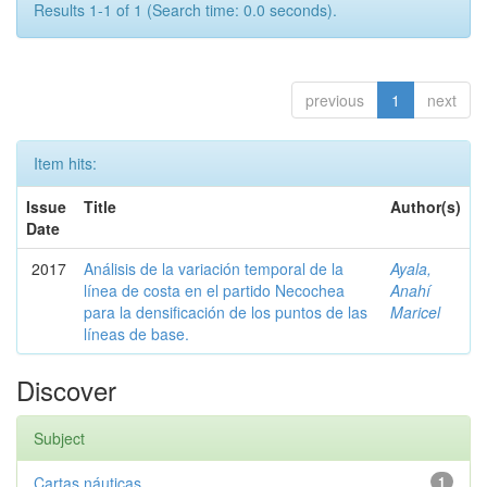
Results 1-1 of 1 (Search time: 0.0 seconds).
previous
1
next
Item hits:
Issue
Title
Author(s)
Date
2017
Análisis de la variación temporal de la
Ayala,
línea de costa en el partido Necochea
Anahí
para la densificación de los puntos de las
Maricel
líneas de base.
Discover
Subject
Cartas náuticas
1