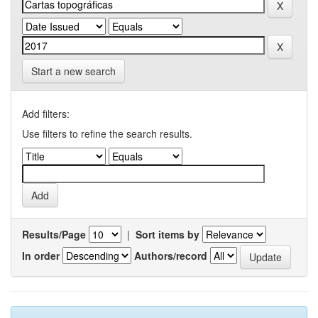
Start a new search
Add filters:
Use filters to refine the search results.
Results/Page
|
Sort items by
In order
Authors/record