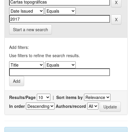
Start a new search
Add filters:
Use filters to refine the search results.
Results/Page
|
Sort items by
In order
Authors/record