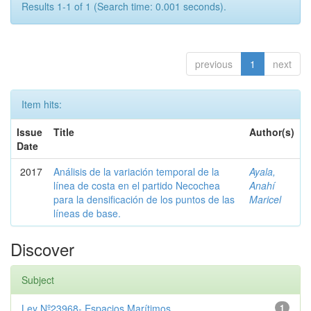
Results 1-1 of 1 (Search time: 0.001 seconds).
previous
1
next
Item hits:
Issue
Title
Author(s)
Date
2017
Análisis de la variación temporal de la
Ayala,
línea de costa en el partido Necochea
Anahí
para la densificación de los puntos de las
Maricel
líneas de base.
Discover
Subject
Ley Nº23968- Espacios Marítimos
1