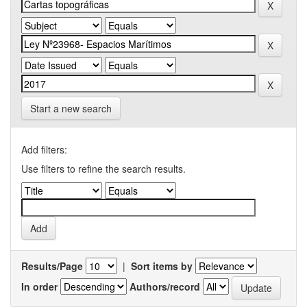
Start a new search
Add filters:
Use filters to refine the search results.
Results/Page
|
Sort items by
In order
Authors/record