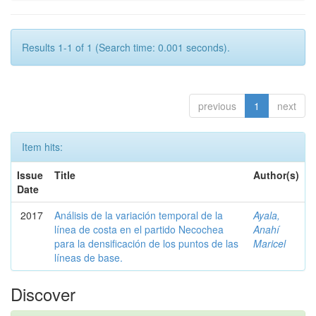
Results 1-1 of 1 (Search time: 0.001 seconds).
previous
1
next
Item hits:
Issue
Title
Author(s)
Date
2017
Análisis de la variación temporal de la
Ayala,
línea de costa en el partido Necochea
Anahí
para la densificación de los puntos de las
Maricel
líneas de base.
Discover