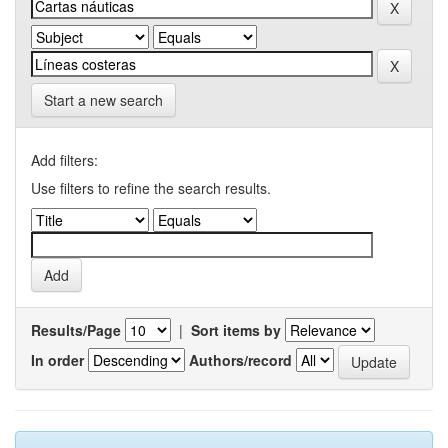
Start a new search
Add filters:
Use filters to refine the search results.
Results/Page
|
Sort items by
In order
Authors/record