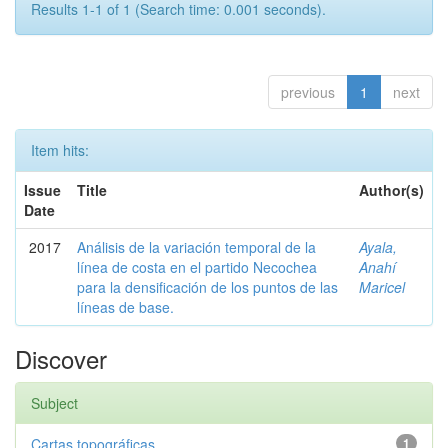
Results 1-1 of 1 (Search time: 0.001 seconds).
previous
1
next
Item hits:
Issue
Title
Author(s)
Date
2017
Análisis de la variación temporal de la
Ayala,
línea de costa en el partido Necochea
Anahí
para la densificación de los puntos de las
Maricel
líneas de base.
Discover
Subject
Cartas topográficas
1