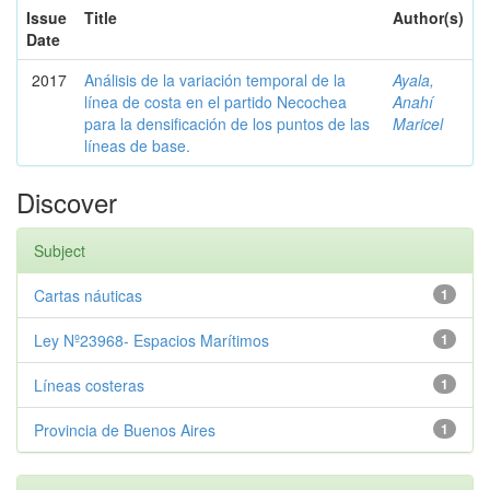
Issue
Title
Author(s)
Date
2017
Análisis de la variación temporal de la
Ayala,
línea de costa en el partido Necochea
Anahí
para la densificación de los puntos de las
Maricel
líneas de base.
Discover
Subject
Cartas náuticas
1
Ley Nº23968- Espacios Marítimos
1
Líneas costeras
1
Provincia de Buenos Aires
1