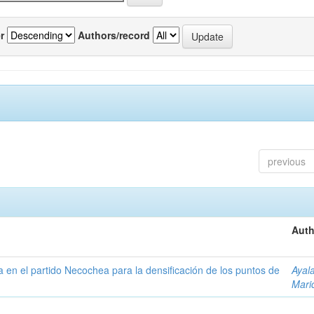
r
Authors/record
previous
Auth
ta en el partido Necochea para la densificación de los puntos de
Ayal
Mari