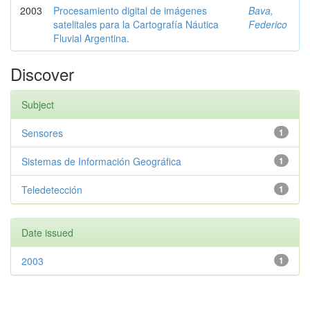
2003
Procesamiento digital de imágenes
Bava,
satelitales para la Cartografía Náutica
Federico
Fluvial Argentina.
Discover
Subject
Sensores
1
Sistemas de Información Geográfica
1
Teledetección
1
Date issued
2003
1