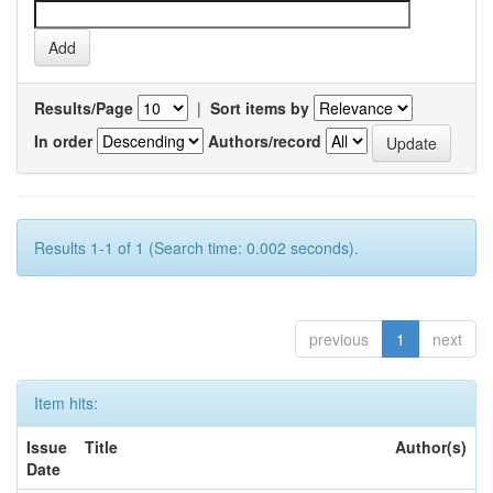
Results/Page
|
Sort items by
In order
Authors/record
Results 1-1 of 1 (Search time: 0.002 seconds).
previous
1
next
Item hits:
Issue
Title
Author(s)
Date