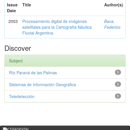
Issue
Title
Author(s)
Date
2003
Procesamiento digital de imágenes
Bava,
satelitales para la Cartografía Náutica
Federico
Fluvial Argentina.
Discover
Subject
Río Paraná de las Palmas
1
Sistemas de Información Geográfica
1
Teledetección
1