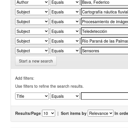
Start a new search
Add filters:
Use filters to refine the search results.
Results/Page
|
Sort items by
In orde