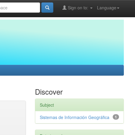
Sign on to:
Language
Discover
Subject
Sistemas de Información Geográfica
1