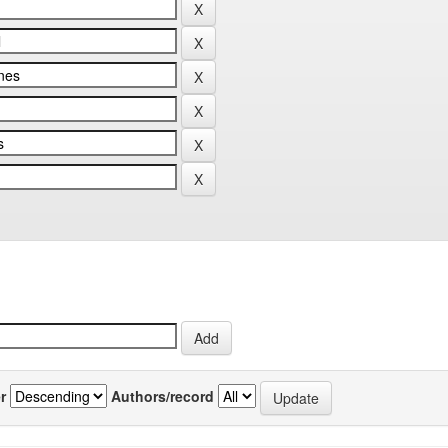
r
Authors/record