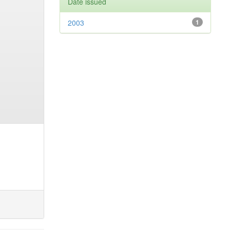
Date issued
2003
1