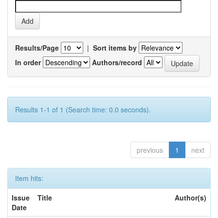
Results/Page
|
Sort items by
In order
Authors/record
Results 1-1 of 1 (Search time: 0.0 seconds).
previous
1
next
Item hits:
Issue
Title
Author(s)
Date