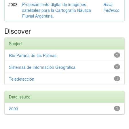
2003
Procesamiento digital de imágenes
Bava,
satelitales para la Cartografía Náutica
Federico
Fluvial Argentina.
Discover
Subject
Río Paraná de las Palmas
1
Sistemas de Información Geográfica
1
Teledetección
1
Date issued
2003
1