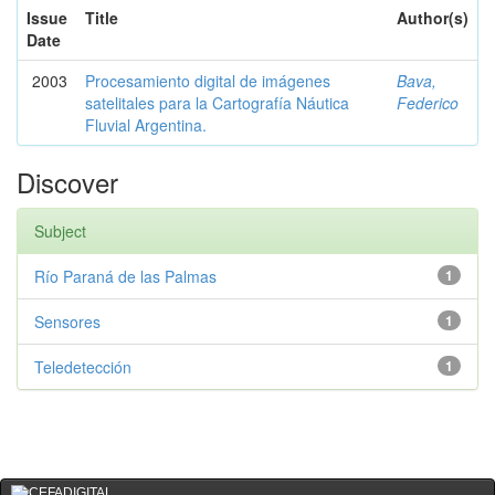
Issue
Title
Author(s)
Date
2003
Procesamiento digital de imágenes
Bava,
satelitales para la Cartografía Náutica
Federico
Fluvial Argentina.
Discover
Subject
Río Paraná de las Palmas
1
Sensores
1
Teledetección
1