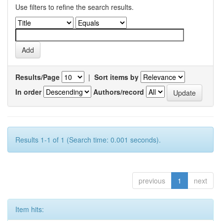
Use filters to refine the search results.
Results/Page
|
Sort items by
In order
Authors/record
Results 1-1 of 1 (Search time: 0.001 seconds).
previous
1
next
Item hits: