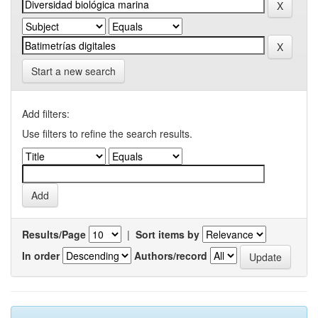
Start a new search
Add filters:
Use filters to refine the search results.
Results/Page
|
Sort items by
In order
Authors/record