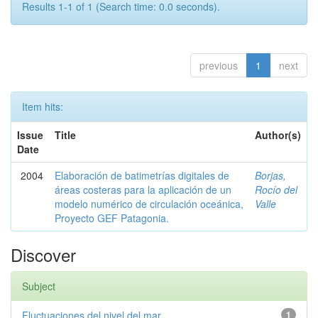
Results 1-1 of 1 (Search time: 0.0 seconds).
previous
1
next
Item hits:
Issue
Title
Author(s)
Date
2004
Elaboración de batimetrías digitales de
Borjas,
áreas costeras para la aplicación de un
Rocío del
modelo numérico de circulación oceánica,
Valle
Proyecto GEF Patagonia.
Discover
Subject
Fluctuaciones del nivel del mar
1