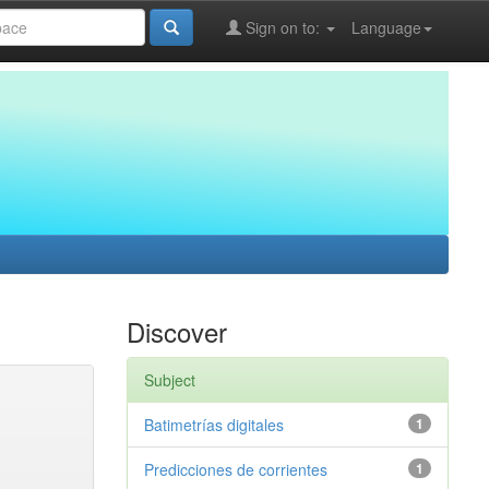
Sign on to:
Language
Discover
Subject
Batimetrías digitales
1
Predicciones de corrientes
1