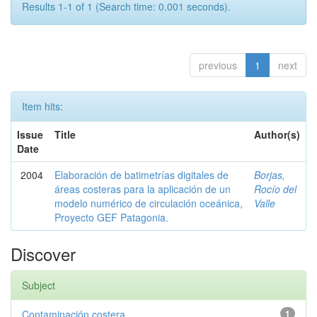
Results 1-1 of 1 (Search time: 0.001 seconds).
previous
1
next
Item hits:
Issue
Title
Author(s)
Date
2004
Elaboración de batimetrías digitales de
Borjas,
áreas costeras para la aplicación de un
Rocío del
modelo numérico de circulación oceánica,
Valle
Proyecto GEF Patagonia.
Discover
Subject
Contaminación costera
1