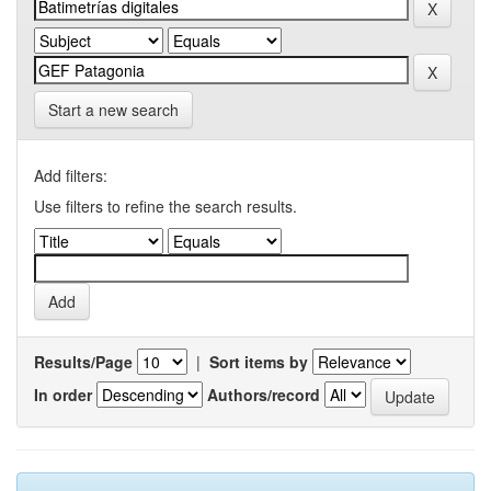
Start a new search
Add filters:
Use filters to refine the search results.
Results/Page
|
Sort items by
In order
Authors/record