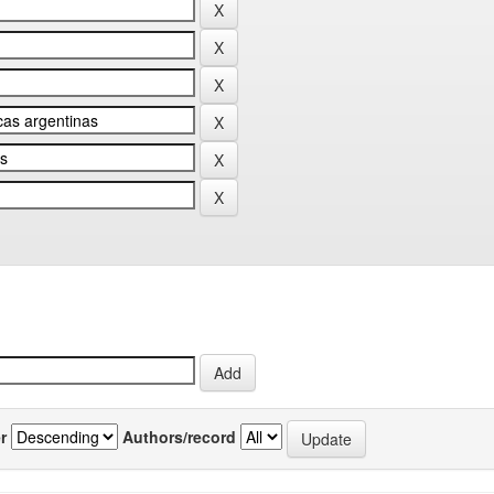
r
Authors/record