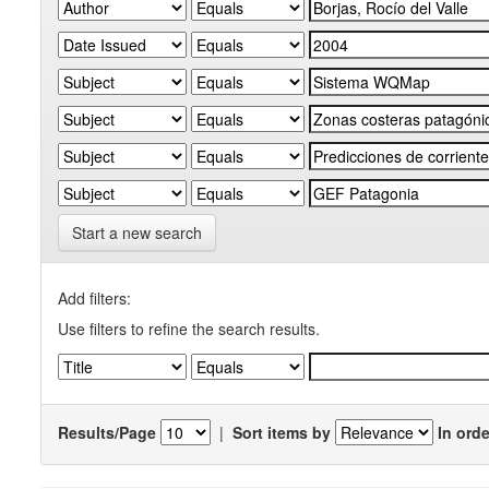
Start a new search
Add filters:
Use filters to refine the search results.
Results/Page
|
Sort items by
In orde