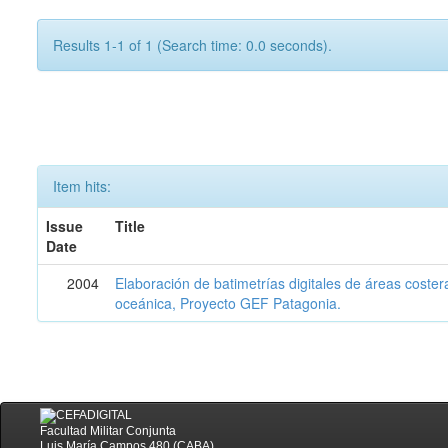
Results 1-1 of 1 (Search time: 0.0 seconds).
Item hits:
Issue
Title
Date
2004
Elaboración de batimetrías digitales de áreas coster
oceánica, Proyecto GEF Patagonia.
Facultad Militar Conjunta
Luis María Campos 480 (CABA)