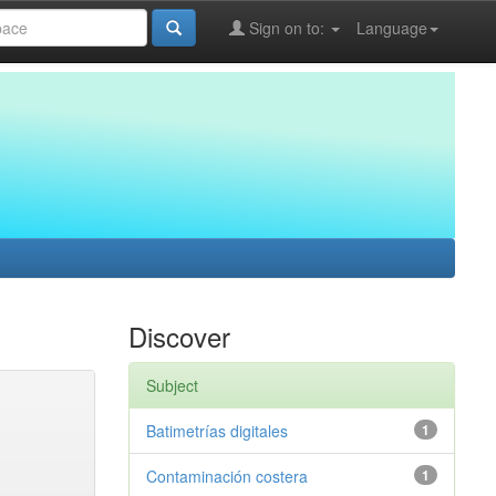
Sign on to:
Language
Discover
Subject
Batimetrías digitales
1
Contaminación costera
1