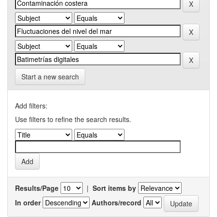
Start a new search
Add filters:
Use filters to refine the search results.
Results/Page
|
Sort items by
In order
Authors/record