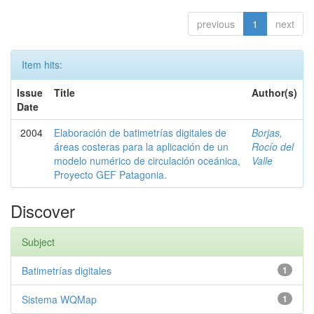
previous
1
next
Item hits:
Issue
Title
Author(s)
Date
2004
Elaboración de batimetrías digitales de
Borjas,
áreas costeras para la aplicación de un
Rocío del
modelo numérico de circulación oceánica,
Valle
Proyecto GEF Patagonia.
Discover
Subject
Batimetrías digitales
1
Sistema WQMap
1