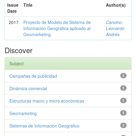
Issue
Title
Author(s)
Date
2017
Proyecto de Modelo de Sistema de
Cancino,
Información Geográfica aplicado al
Leonardo
Geomarketing.
Andrés
Discover
Subject
Campañas de publicidad
1
Dinámica comercial
1
Estructuras macro y micro económicas
1
Geomarketing
1
Sistemas de Información Geográfico
1