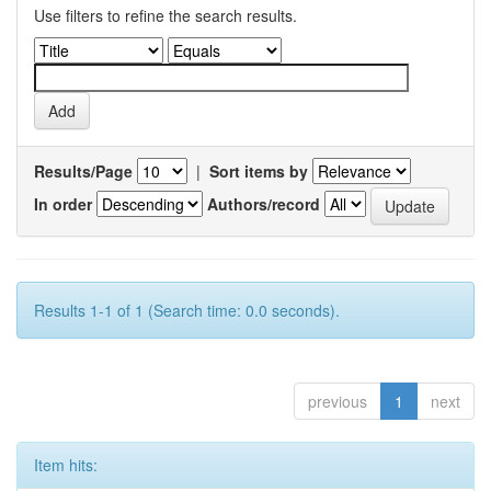
Use filters to refine the search results.
Results/Page
|
Sort items by
In order
Authors/record
Results 1-1 of 1 (Search time: 0.0 seconds).
previous
1
next
Item hits: