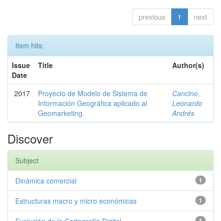
previous
1
next
Item hits:
Issue
Title
Author(s)
Date
2017
Proyecto de Modelo de Sistema de
Cancino,
Información Geográfica aplicado al
Leonardo
Geomarketing.
Andrés
Discover
Subject
Dinámica comercial
1
Estructuras macro y micro económicas
1
1