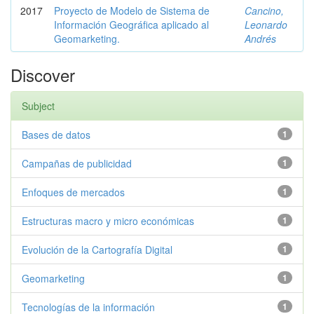
2017
Proyecto de Modelo de Sistema de
Cancino,
Información Geográfica aplicado al
Leonardo
Geomarketing.
Andrés
Discover
Subject
Bases de datos
1
Campañas de publicidad
1
Enfoques de mercados
1
Estructuras macro y micro económicas
1
Evolución de la Cartografía Digital
1
Geomarketing
1
Tecnologías de la información
1