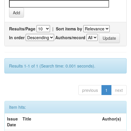
Results/Page
|
Sort items by
In order
Authors/record
Results 1-1 of 1 (Search time: 0.001 seconds).
previous
1
next
Item hits:
Issue
Title
Author(s)
Date