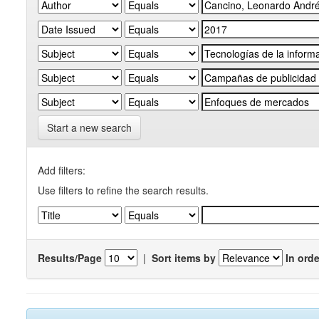
Start a new search
Add filters:
Use filters to refine the search results.
Results/Page
|
Sort items by
In orde