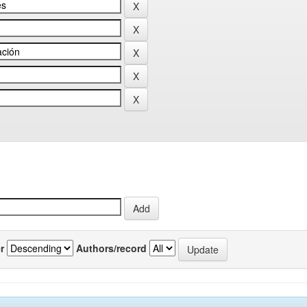
r
Authors/record