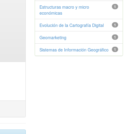
Estructuras macro y micro
1
económicas
Evolución de la Cartografía Digital
1
Geomarketing
1
Sistemas de Información Geográfico
1