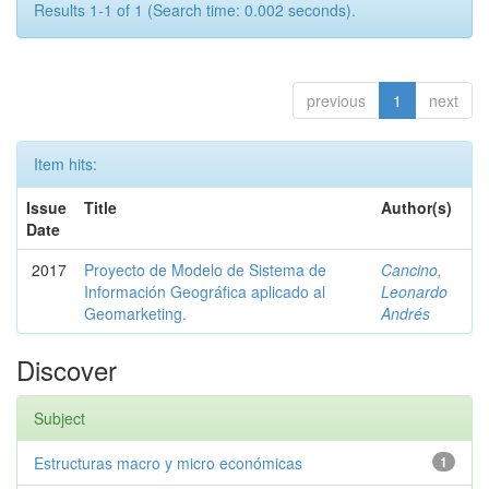
Results 1-1 of 1 (Search time: 0.002 seconds).
previous
1
next
Item hits:
Issue
Title
Author(s)
Date
2017
Proyecto de Modelo de Sistema de
Cancino,
Información Geográfica aplicado al
Leonardo
Geomarketing.
Andrés
Discover
Subject
Estructuras macro y micro económicas
1