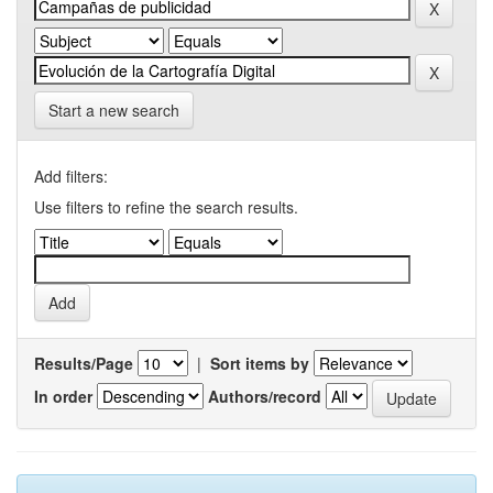
Start a new search
Add filters:
Use filters to refine the search results.
Results/Page
|
Sort items by
In order
Authors/record