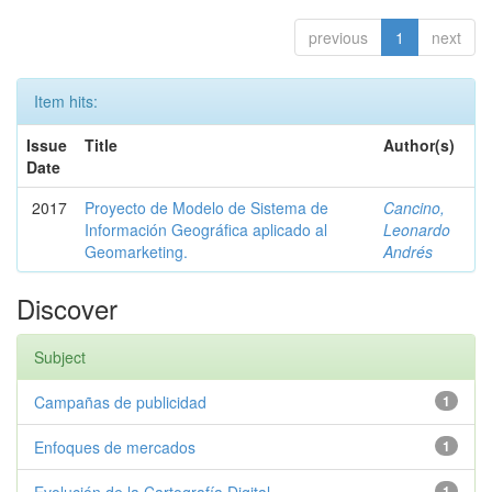
previous
1
next
Item hits:
Issue
Title
Author(s)
Date
2017
Proyecto de Modelo de Sistema de
Cancino,
Información Geográfica aplicado al
Leonardo
Geomarketing.
Andrés
Discover
Subject
Campañas de publicidad
1
Enfoques de mercados
1
1