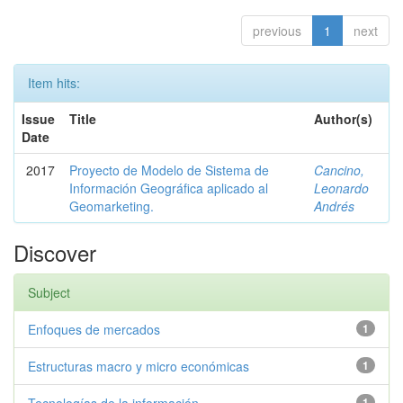
previous
1
next
Item hits:
Issue
Title
Author(s)
Date
2017
Proyecto de Modelo de Sistema de
Cancino,
Información Geográfica aplicado al
Leonardo
Geomarketing.
Andrés
Discover
Subject
Enfoques de mercados
1
Estructuras macro y micro económicas
1
1