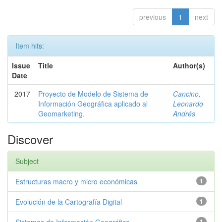
previous
1
next
Item hits:
Issue
Title
Author(s)
Date
2017
Proyecto de Modelo de Sistema de
Cancino,
Información Geográfica aplicado al
Leonardo
Geomarketing.
Andrés
Discover
Subject
Estructuras macro y micro económicas
1
Evolución de la Cartografía Digital
1
1