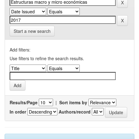
Start a new search
Add filters:
Use filters to refine the search results.
Results/Page
|
Sort items by
In order
Authors/record