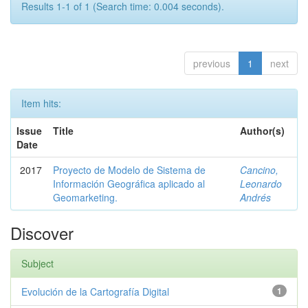
Results 1-1 of 1 (Search time: 0.004 seconds).
previous
1
next
Item hits:
Issue
Title
Author(s)
Date
2017
Proyecto de Modelo de Sistema de
Cancino,
Información Geográfica aplicado al
Leonardo
Geomarketing.
Andrés
Discover
Subject
Evolución de la Cartografía Digital
1