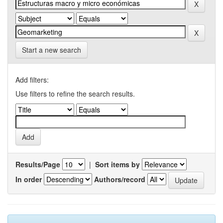
Start a new search
Add filters:
Use filters to refine the search results.
Results/Page
|
Sort items by
In order
Authors/record