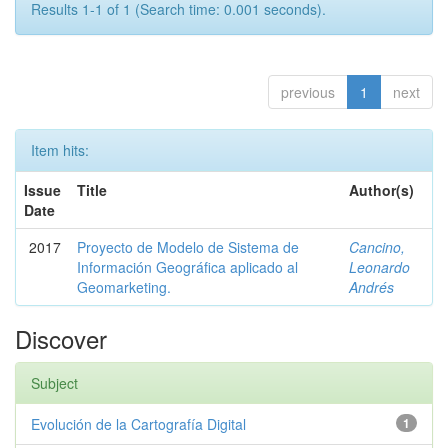
Results 1-1 of 1 (Search time: 0.001 seconds).
previous
1
next
Item hits:
Issue
Title
Author(s)
Date
2017
Proyecto de Modelo de Sistema de
Cancino,
Información Geográfica aplicado al
Leonardo
Geomarketing.
Andrés
Discover
Subject
Evolución de la Cartografía Digital
1